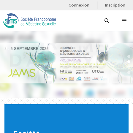
Aller
Connexion
Inscription
au
contenu
Menu