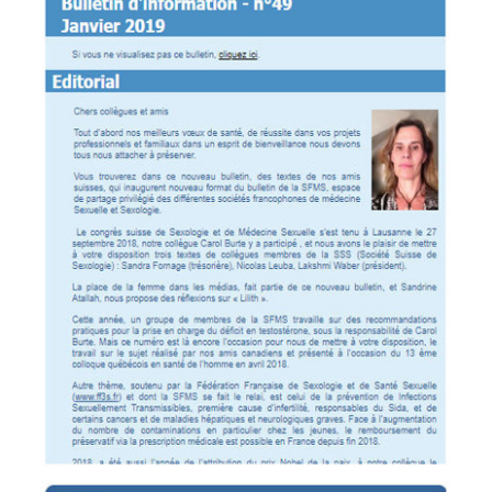
Child Sexual Abuse
Dr. Marie-Laure Gamet CHRU Lille