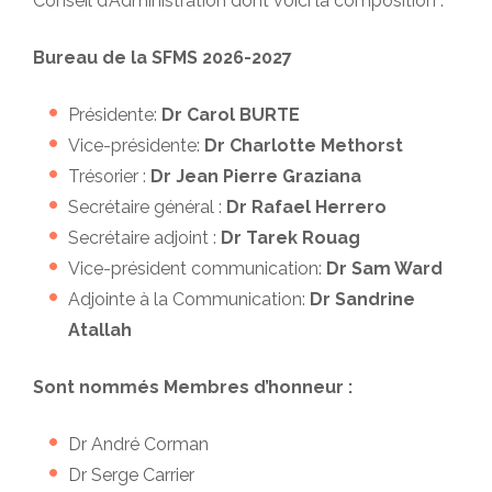
Conseil d’Administration dont voici la composition :
Bureau de la SFMS 2026-2027
Présidente:
Dr Carol BURTE
Vice-présidente:
Dr Charlotte Methorst
Trésorier :
Dr Jean Pierre Graziana
Secrétaire général :
Dr Rafael Herrero
Secrétaire adjoint :
Dr Tarek Rouag
Vice-président communication:
Dr Sam Ward
Adjointe à la Communication:
Dr Sandrine
Atallah
Sont nommés
Membres d’honneur :
Dr André Corman
Dr Serge Carrier