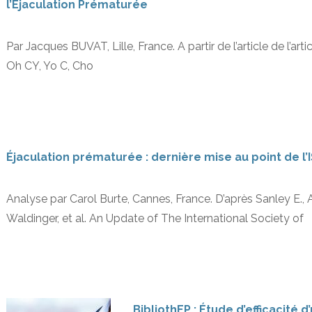
l’Ejaculation Prématurée
Par Jacques BUVAT, Lille, France. A partir de l’article de l’a
Oh CY, Yo C, Cho
Éjaculation prématurée : dernière mise au point de l’
Analyse par Carol Burte, Cannes, France. D’après Sanley E.,
Waldinger, et al. An Update of The International Society of
BibliothEP : Étude d’efficacité d