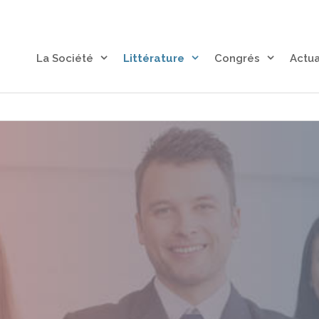
La Société
Littérature
Congrés
Actua