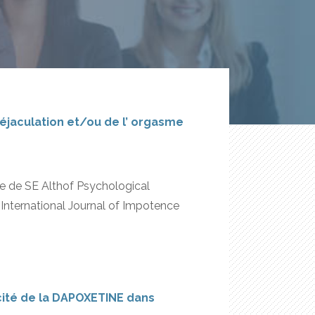
éjaculation et/ou de l’ orgasme
le de SE Althof Psychological
 International Journal of Impotence
cacité de la DAPOXETINE dans