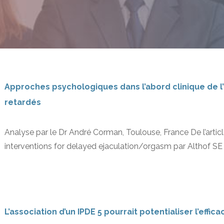
Approches psychologiques dans l’abord clinique de l’
retardés
Analyse par le Dr André Corman, Toulouse, France De l’artic
interventions for delayed ejaculation/orgasm par Althof SE
L’association d’un IPDE 5 pourrait potentialiser l’effi