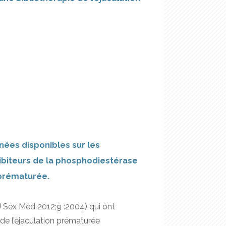
ées disponibles sur les
hibiteurs de la phosphodiestérase
n prématurée.
(J Sex Med 2012;9 :2004) qui ont
 de l’éjaculation prématurée