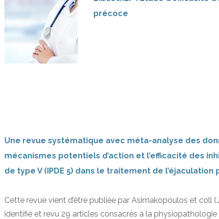
précoce
Une revue systématique avec méta-analyse des donn
mécanismes potentiels d’action et l’efficacité des in
de type V (IPDE 5) dans le traitement de l’éjaculatio
Cette revue vient d’être publiée par Asimakopoulos et coll 
identifié et revu 29 articles consacrés à la physiopathologie