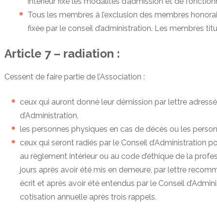
intérieur fixe les modalités d’admission et de fonctionn
Tous les membres à l’exclusion des membres honorair
fixée par le conseil d’administration. Les membres tit
Article 7 – radiation :
Cessent de faire partie de l’Association :
ceux qui auront donné leur démission par lettre adressé
d’Administration,
les personnes physiques en cas de décès ou les person
ceux qui seront radiés par le Conseil d’Administration p
au règlement intérieur ou au code d’éthique de la profe
jours après avoir été mis en demeure, par lettre recomm
écrit et après avoir été entendus par le Conseil d’Admin
cotisation annuelle après trois rappels.