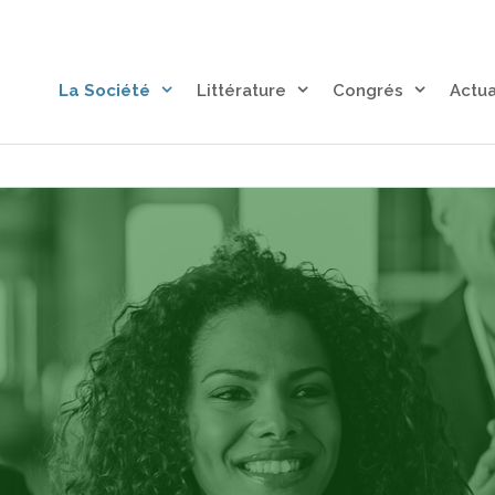
La Société
Littérature
Congrés
Actua