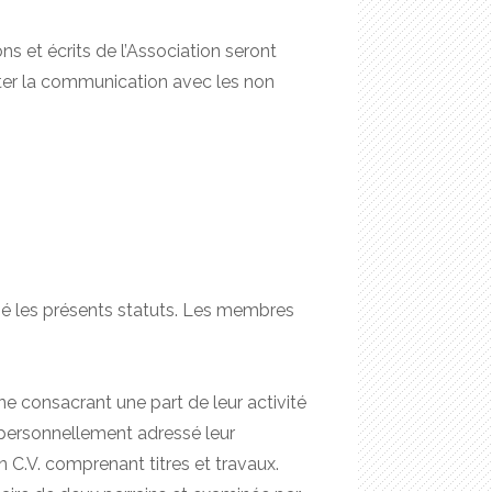
ons et écrits de l’Association seront
liter la communication avec les non
é les présents statuts. Les membres
 consacrant une part de leur activité
r personnellement adressé leur
 C.V. comprenant titres et travaux.