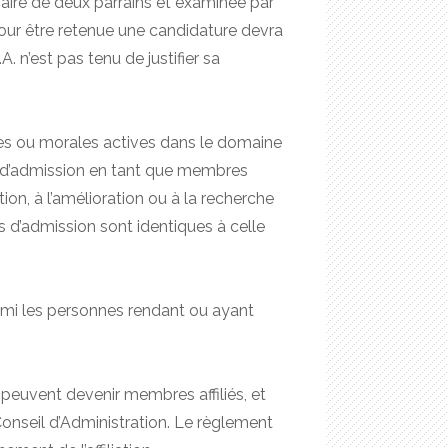
iaire de deux parrains et examinée par
our être retenue une candidature devra
A. n’est pas tenu de justifier sa
s ou morales actives dans le domaine
s d’admission en tant que membres
ion, à l’amélioration ou à la recherche
 d’admission sont identiques à celle
rmi les personnes rendant ou ayant
 peuvent devenir membres affiliés, et
onseil d’Administration. Le règlement