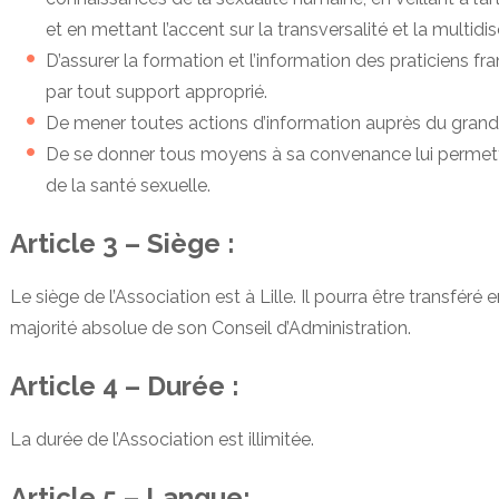
et en mettant l’accent sur la transversalité et la multidi
D’assurer la formation et l’information des praticiens 
par tout support approprié.
De mener toutes actions d’information auprès du grand 
De se donner tous moyens à sa convenance lui permet
de la santé sexuelle.
Article 3 – Siège :
Le siège de l’Association est à Lille. Il pourra être transféré e
majorité absolue de son Conseil d’Administration.
Article 4 – Durée :
La durée de l’Association est illimitée.
Article 5 – Langue: