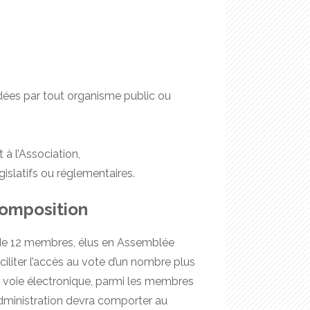
dées par tout organisme public ou
 à l’Association,
gislatifs ou réglementaires.
 composition
 de 12 membres, élus en Assemblée
aciliter l’accès au vote d’un nombre plus
 voie électronique, parmi les membres
d’Administration devra comporter au