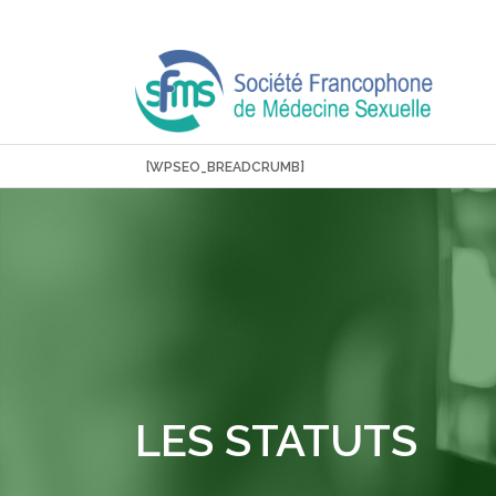
Aller
au
contenu
[WPSEO_BREADCRUMB]
LES STATUTS