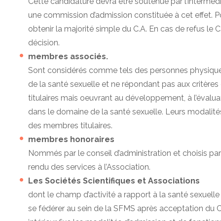
Cette candidature devra être soutenue par l’interméd
une commission d’admission constituée à cet effet. P
obtenir la majorité simple du C.A. En cas de refus le C.
décision.
membres associés.
Sont considérés comme tels des personnes physique
de la santé sexuelle et ne répondant pas aux critère
titulaires mais oeuvrant au développement, à l’évaluat
dans le domaine de la santé sexuelle. Leurs modalités
des membres titulaires.
membres honoraires
Nommés par le conseil d’administration et choisis pa
rendu des services à l’Association.
Les Sociétés Scientifiques et Associations
dont le champ d’activité a rapport à la santé sexuelle
se fédérer au sein de la SFMS après acceptation du C