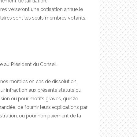
ement de l’affiliation.
es verseront une cotisation annuelle
ulaires sont les seuls membres votants.
e au Président du Conseil
nes morales en cas de dissolution,
our infraction aux présents statuts ou
ssion ou pour motifs graves, quinze
andée, de fournir leurs explications par
istration, ou pour non paiement de la