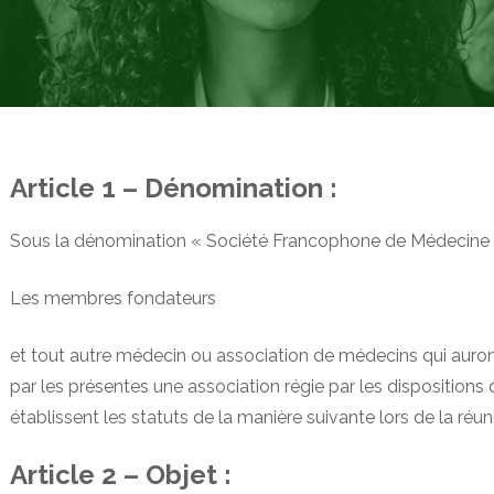
Article 1 – Dénomination :
Sous la dénomination « Société Francophone de Médecine 
Les membres fondateurs
et tout autre médecin ou association de médecins qui auron
par les présentes une association régie par les dispositions de
établissent les statuts de la manière suivante lors de la réun
Article 2 – Objet :