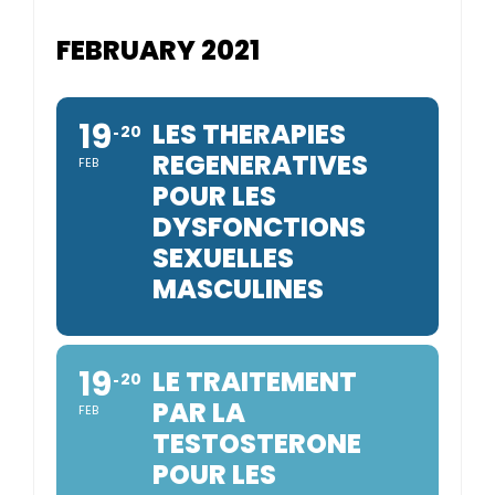
FEBRUARY 2021
19
LES THERAPIES
20
REGENERATIVES
FEB
POUR LES
DYSFONCTIONS
SEXUELLES
MASCULINES
19
LE TRAITEMENT
20
PAR LA
FEB
TESTOSTERONE
POUR LES