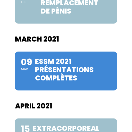
REMPLACEMENT
FEB
DE PÉNIS
MARCH 2021
09
ESSM 2021
PRÉSENTATIONS
MAR
COMPLÈTES
APRIL 2021
15
EXTRACORPOREAL