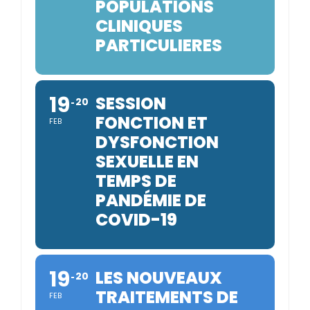
POPULATIONS
CLINIQUES
PARTICULIERES
19
SESSION
20
FONCTION ET
FEB
DYSFONCTION
SEXUELLE EN
TEMPS DE
PANDÉMIE DE
COVID-19
19
LES NOUVEAUX
20
TRAITEMENTS DE
FEB