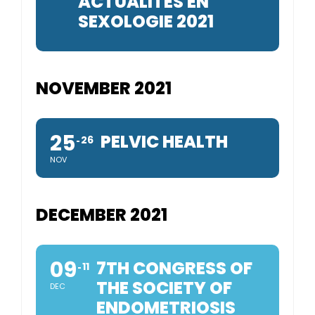
ACTUALITÉS EN
SEXOLOGIE 2021
NOVEMBER 2021
25
PELVIC HEALTH
26
NOV
DECEMBER 2021
09
7TH CONGRESS OF
11
THE SOCIETY OF
DEC
ENDOMETRIOSIS