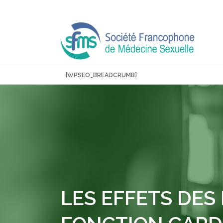
Aller
au
contenu
[WPSEO_BREADCRUMB]
LES EFFETS DES