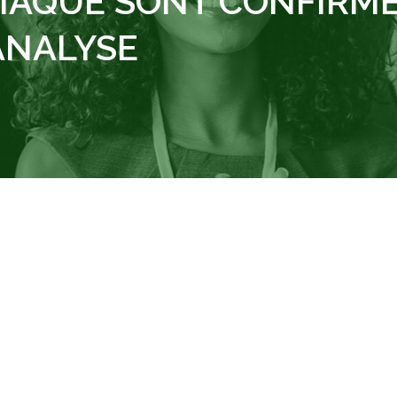
AQUE SONT CONFIRMÉS
ANALYSE