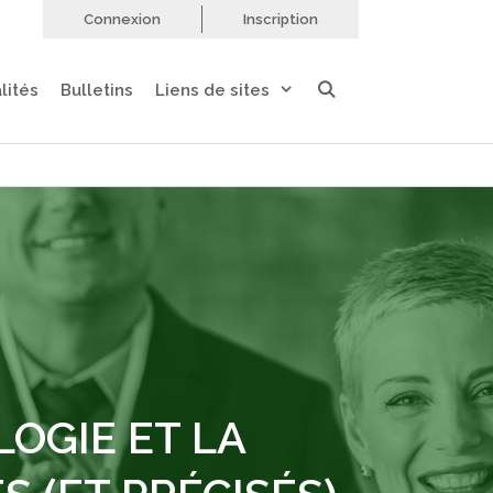
Connexion
Inscription
lités
Bulletins
Liens de sites
LOGIE ET LA