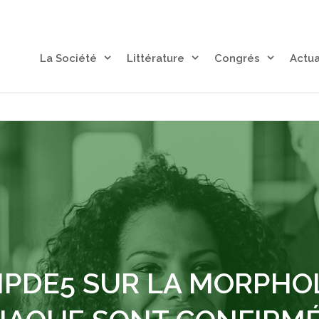
La Société
Littérature
Congrés
Actua
 IPDE5 SUR LA MORPHO