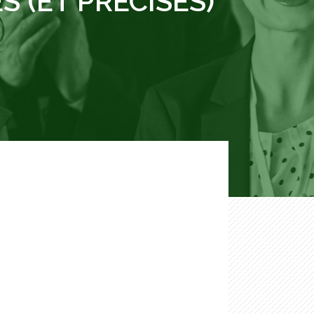
 (ET PRÉCISÉS)