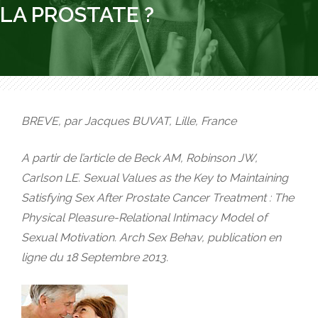
LA PROSTATE ?
BREVE, par Jacques BUVAT, Lille, France
A partir de l’article de Beck AM, Robinson JW,
Carlson LE. Sexual Values as the Key to Maintaining
Satisfying Sex After Prostate Cancer Treatment : The
Physical Pleasure-Relational Intimacy Model of
Sexual Motivation. Arch Sex Behav, publication en
ligne du 18 Septembre 2013.