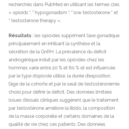
recherchés dans PubMed en utilisant les termes clés
« opioids “, ” hypogonadism “, ” low testosterone “ et
” testosterone therapy ».
Résultats
: les opioïdes suppriment l’axe gonadique
principalement en inhibant la synthèse et la
sécrétion de la GnRH. La prévalence du déficit
androgénique induit par les opioïdes chez les
hommes varie entre 20 % et 80 % et est influencée
par le type d’opioïde utilisé, la durée d’exposition,
l’âge de la cohorte et par le seuil de testostéronémie
choisi pour définir le déficit. Des données limitées
issues d’essais cliniques suggèrent que le traitement
par testostérone améliore la libido, la composition
de la masse corporelle et certains domaines de la
qualité de vie chez ces patients. Des données