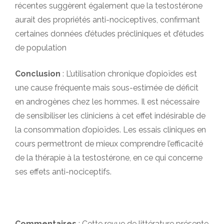
récentes suggèrent également que la testostérone
aurait des propriétés anti-nociceptives, confirmant
certaines données d’études précliniques et d’études
de population
Conclusion
: L’utilisation chronique d’opioïdes est
une cause fréquente mais sous-estimée de déficit
en androgènes chez les hommes. Il est nécessaire
de sensibiliser les cliniciens à cet effet indésirable de
la consommation d’opioïdes. Les essais cliniques en
cours permettront de mieux comprendre l’efficacité
de la thérapie à la testostérone, en ce qui concerne
ses effets anti-nociceptifs.
Commentaires
: Cette revue de littérature présente