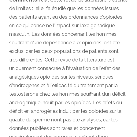
de limites : elle n’a étudié que les données issues
des patients ayant eu des ordonnances d’opioïdes
en ce qui concerne l’impact sur l’axe gonadique
masculin. Les données concernant les hommes
souffrant d’une dépendance aux opioïdes, ont été
exclus, car les deux populations de patients sont
très différentes. Cette revue de la littérature est
uniquement consacrée à l’évaluation de l’effet des
analgésiques opioïdes sur les niveaux sériques
d’androgènes et à l’efficacité du traitement par la
testostérone chez les hommes souffrant d’un déficit
androgénique induit par les opioïdes. Les effets du
déficit en androgènes induit par les opioïdes sur la
qualité du sperme n’ont pas été analysés, car les
données publiées sont rares et concernent
principalement des hommes souffrant d’une