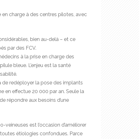
e en charge à des centres pilotes, avec
onsidérables, bien au-delà – et ce
pés par des FCV.
 médecins à la prise en charge des
pilule bleue. L’enjeu est la santé
abilité.
ra de redéployer la pose des implants
ne en effectue 20 000 par an. Seule la
 de répondre aux besoins d’une
o-veineuses est l’occasion d’améliorer
, toutes étiologies confondues. Parce