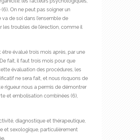
rganicité, les facteurs psychologiques,
 (6). On ne peut pas soigner un
e va de soi dans l’ensemble de
r les troubles de l’érection, comme il
t être évalué trois mois après, par une
fait, il faut trois mois pour que
cette évaluation des procédures, les
ficatif ne sera fait, et nous risquons de
tte rigueur nous a permis de démontrer
rte et embolisation combinées (6),
ctivité, diagnostique et thérapeutique,
e et sexologique, particulièrement
ée.