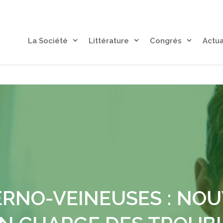
La Société
Littérature
Congrés
Actua
ERNO-VEINEUSES : NO