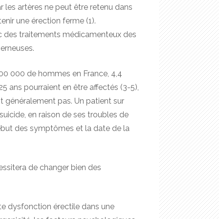
r les artères ne peut être retenu dans
nir une érection ferme (1).
chec des traitements médicamenteux des
verneuses.
de 900 000 de hommes en France, 4,4
 ans pourraient en être affectés (3-5),
nt généralement pas. Un patient sur
uicide, en raison de ses troubles de
début des symptômes et la date de la
cessitera de changer bien des
ute dysfonction érectile dans une