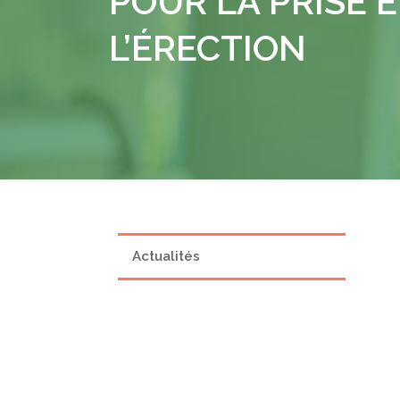
POUR LA PRISE 
L’ÉRECTION
Actualités