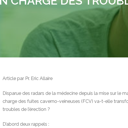
EN CHARGE DES TROUB
Article par Pr. Eric Allaire
Disparue des radars de la médecine depuis la mise sur le ma
charge des fuites caverno-veineuses (FCV) va-t-elle transf
troubles de l’érection ?
D’abord deux rappels :