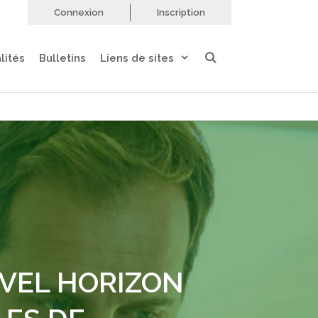
Connexion
Inscription
lités
Bulletins
Liens de sites
UVEL HORIZON