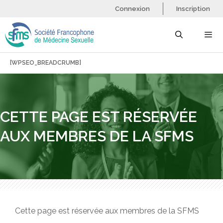
Aller
Connexion
Inscription
au
contenu
[WPSEO_BREADCRUMB]
Menu
CETTE PAGE EST RÉSERVÉE
AUX MEMBRES DE LA SFMS
Cette page est réservée aux membres de la SFMS