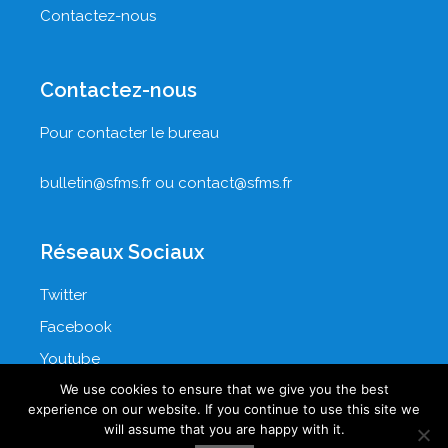
Contactez-nous
Contactez-nous
Pour contacter le bureau
bulletin@sfms.fr
ou
contact@sfms.fr
Réseaux Sociaux
Twitter
Facebook
Youtube
We use cookies to ensure that we give you the best
LinkedIn
experience on our website. If you continue to use this site we
will assume that you are happy with it.