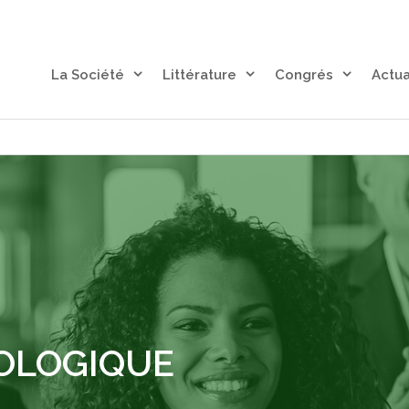
La Société
Littérature
Congrés
Actua
OLOGIQUE