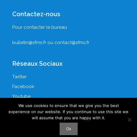
Contactez-nous
Pour contacter le bureau
bulletin@sfms.fr
ou
contact@sfms.fr
Réseaux Sociaux
Twitter
Facebook
Youtube
We use cookies to ensure that we give you the best
LinkedIn
experience on our website. If you continue to use this site we
will assume that you are happy with it.
Ok
© 2026 SOCIÉTÉ FRANCOPHONE DE MÉDECINE SEXUELLE